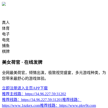
真人
体育
电子
电竞
捕鱼
棋牌
美女荷官 · 在线发牌
全网最美荷官，倾情出演，极致视觉盛宴，多元游戏种类，为
您带来最舒心的游戏体验。
立即注册
进入主页
APP下载
推荐主线路：
https://34.96.227.59:31202
推荐线路：
https://34.96.227.59:31201
推荐线路：
https://www.1nzkex.com
推荐线路：
https://www.plov9r.com