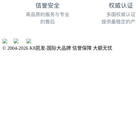
© 2004-
2026
K8凯发-国际大品牌 信誉保障 大额无忧