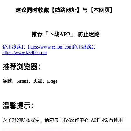
建议同时收藏【线路网址】与【本网页】
推荐『下载APP』 防止迷路
备用线路
1
：
https://www.rznbm.com
备用线路
2
：
https://www.k8900.com
推荐浏览器：
谷歌、Safari、火狐、Edge
温馨提示：
为了您的隐私安全，请勿与"国家反诈中心"APP同设备使用！