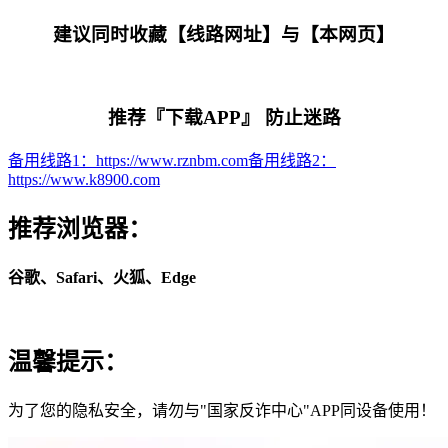
建议同时收藏【线路网址】与【本网页】
推荐『下载APP』 防止迷路
备用线路
1
：
https://www.rznbm.com
备用线路
2
：
https://www.k8900.com
推荐浏览器：
谷歌、Safari、火狐、Edge
温馨提示：
为了您的隐私安全，请勿与"国家反诈中心"APP同设备使用！